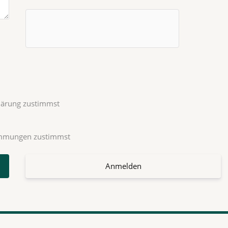
klärung zustimmst
timmungen zustimmst
Anmelden