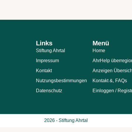
Links
Menü
Stiftung Ahrtal
Home
Impressum
AhrHelp überregio
Kontakt
Anzeigen Übersich
Nutzungsbestimmungen
Kontakt &, FAQs
Datenschutz
Einloggen / Regist
2026 - Stiftung Ahrtal