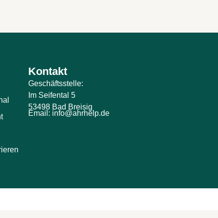
Kontakt
Geschäftsstelle:
Im Seifental 5
nal
53498 Bad Breisig
Email: info@ahrhelp.de
t
rieren