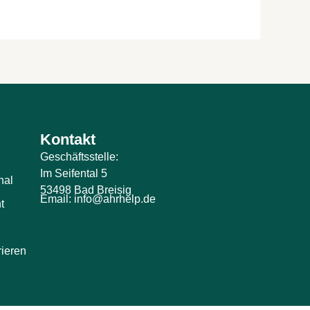
Kontakt
Geschäftsstelle:
Im Seifental 5
nal
53498 Bad Breisig
Email: info@ahrhelp.de
t
rieren