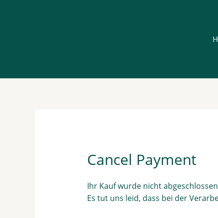
Zum
Inhalt
springen
H
Cancel Payment
Ihr Kauf wurde nicht abgeschlossen
Es tut uns leid, dass bei der Verarb